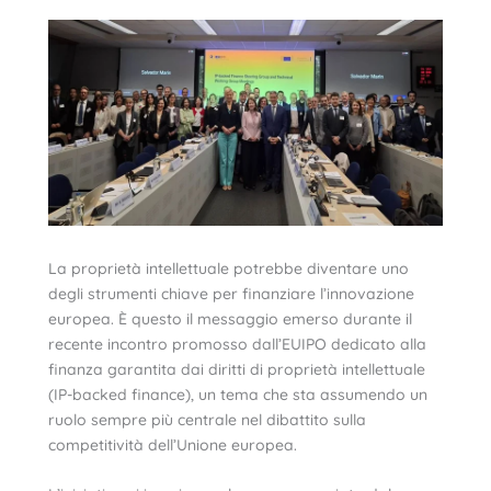
La proprietà intellettuale potrebbe diventare uno
degli strumenti chiave per finanziare l’innovazione
europea. È questo il messaggio emerso durante il
recente incontro promosso dall’EUIPO dedicato alla
finanza garantita dai diritti di proprietà intellettuale
(IP-backed finance), un tema che sta assumendo un
ruolo sempre più centrale nel dibattito sulla
competitività dell’Unione europea.