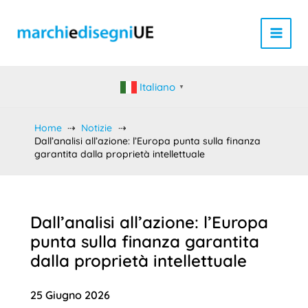
Vai
al
contenuto
Italiano
▼
Home
Notizie
Dall’analisi all’azione: l’Europa punta sulla finanza
garantita dalla proprietà intellettuale
Dall’analisi all’azione: l’Europa
punta sulla finanza garantita
dalla proprietà intellettuale
25 Giugno 2026