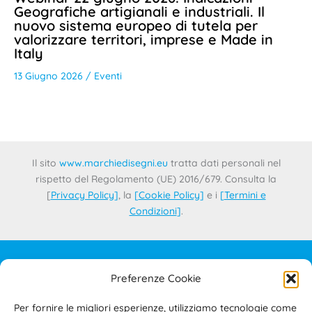
Geografiche artigianali e industriali. Il
nuovo sistema europeo di tutela per
valorizzare territori, imprese e Made in
Italy
13 Giugno 2026
/
Eventi
Il sito
www.marchiedisegni.eu
tratta dati personali nel
rispetto del Regolamento (UE) 2016/679. Consulta la
[
Privacy Policy
]
, la
[
Cookie Policy
]
e i
[
Termini e
Condizioni
]
.
Preferenze Cookie
IL PROGETTO
CONTATTI
Per fornire le migliori esperienze, utilizziamo tecnologie come