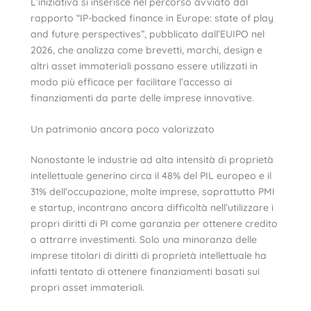
L’iniziativa si inserisce nel percorso avviato dal
rapporto “IP-backed finance in Europe: state of play
and future perspectives”, pubblicato dall’EUIPO nel
2026, che analizza come brevetti, marchi, design e
altri asset immateriali possano essere utilizzati in
modo più efficace per facilitare l’accesso ai
finanziamenti da parte delle imprese innovative.
Un patrimonio ancora poco valorizzato
Nonostante le industrie ad alta intensità di proprietà
intellettuale generino circa il 48% del PIL europeo e il
31% dell’occupazione, molte imprese, soprattutto PMI
e startup, incontrano ancora difficoltà nell’utilizzare i
propri diritti di PI come garanzia per ottenere credito
o attrarre investimenti. Solo una minoranza delle
imprese titolari di diritti di proprietà intellettuale ha
infatti tentato di ottenere finanziamenti basati sui
propri asset immateriali.