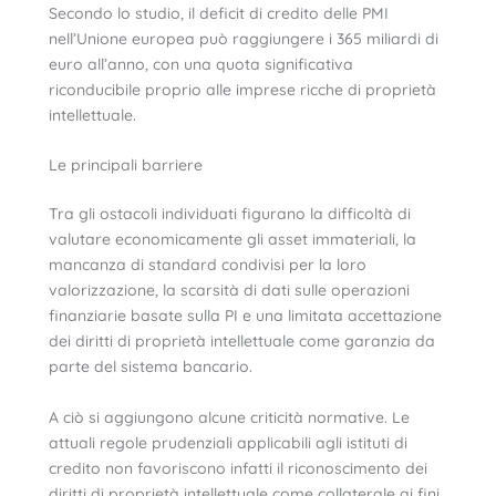
Secondo lo studio, il deficit di credito delle PMI
nell’Unione europea può raggiungere i 365 miliardi di
euro all’anno, con una quota significativa
riconducibile proprio alle imprese ricche di proprietà
intellettuale.
Le principali barriere
Tra gli ostacoli individuati figurano la difficoltà di
valutare economicamente gli asset immateriali, la
mancanza di standard condivisi per la loro
valorizzazione, la scarsità di dati sulle operazioni
finanziarie basate sulla PI e una limitata accettazione
dei diritti di proprietà intellettuale come garanzia da
parte del sistema bancario.
A ciò si aggiungono alcune criticità normative. Le
attuali regole prudenziali applicabili agli istituti di
credito non favoriscono infatti il riconoscimento dei
diritti di proprietà intellettuale come collaterale ai fini