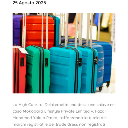
25 Agosto 2025
La High Court di Delhi emette una decisione chiave nel
caso Mokobara Lifestyle Private Limited v. Fazal
Mohamed Yakub Patka, rafforzando la tutela dei
marchi registrati e dei trade dress non registrati