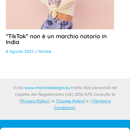
“TikTok” non è un marchio notorio in
India
8 Agosto 2025
/
Notizie
Il sito
www.marchiedisegni.eu
tratta dati personali nel
rispetto del Regolamento (UE) 2016/679. Consulta la
[
Privacy Policy
]
, la
[
Cookie Policy
]
e i
[
Termini e
Condizioni
]
.