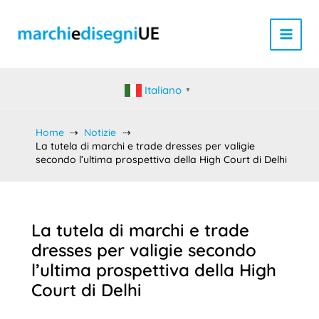
Vai
al
contenuto
Italiano
▼
Home
Notizie
La tutela di marchi e trade dresses per valigie
secondo l’ultima prospettiva della High Court di Delhi
La tutela di marchi e trade
dresses per valigie secondo
l’ultima prospettiva della High
Court di Delhi