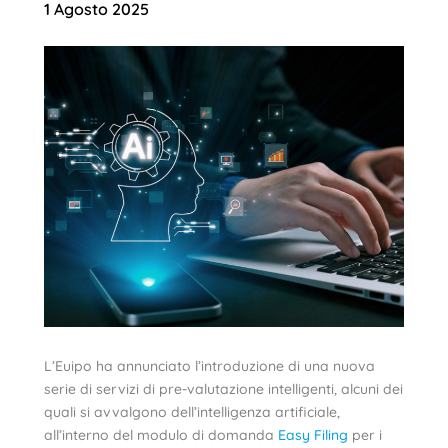
1 Agosto 2025
L’Euipo ha annunciato l’introduzione di una nuova
serie di servizi di pre-valutazione intelligenti, alcuni dei
quali si avvalgono dell’intelligenza artificiale,
all’interno del modulo di domanda
Easy Filing
per i