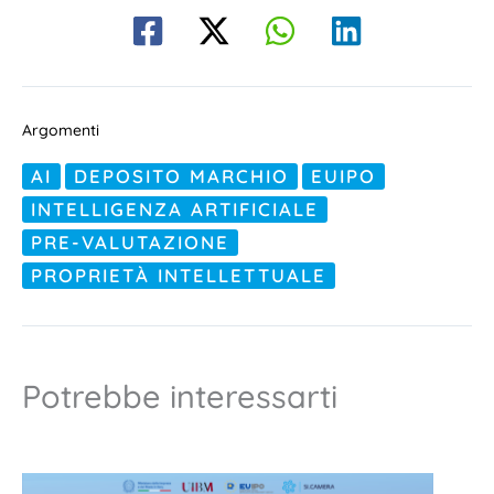
Argomenti
AI
DEPOSITO MARCHIO
EUIPO
INTELLIGENZA ARTIFICIALE
PRE-VALUTAZIONE
PROPRIETÀ INTELLETTUALE
Potrebbe interessarti