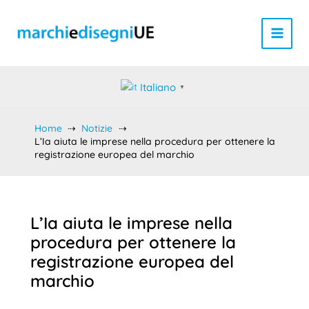
Vai
al
contenuto
Italiano
▼
Home
Notizie
L’Ia aiuta le imprese nella procedura per ottenere la
registrazione europea del marchio
L’Ia aiuta le imprese nella
procedura per ottenere la
registrazione europea del
marchio