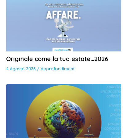
Originale come la tua estate…2026
4 Agosto 2026
/
Approfondimenti