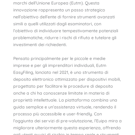
marchi dell’Unione Europea (Eutm). Questa
innovazione rappresenta un passo strategico
nell’obiettivo dell’ente di fornire strumenti avanzati
simili a quelli utilizzati dagli esaminatori, con
l’obiettivo di individuare tempestivamente potenziali
problematiche, ridurre i rischi di rifiuto e tutelare gli
investimenti dei richiedenti.
Pensato principalmente per le piccole e medie
imprese e per gli imprenditori individuali, Eutm
EasyFiling, lanciato nel 2021, è uno strumento di
deposito elettronico ottimizzato per dispositivi mobili,
progettato per facilitare le procedure di deposito
anche a chi ha conoscenze limitate in materia di
proprietà intellettuale. La piattaforma combina una
guida semplice e un’assistenza virtuale, rendendo il
processo più accessibile e user-friendly. Con
l’aggiunta dei servizi di pre-valutazione, l’Euipo mira a
migliorare ulteriormente questa esperienza, offrendo
agli utenti avvisi di rischio in tempo reale e strumenti