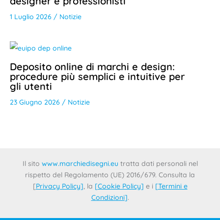
designer e professionisti
1 Luglio 2026
/
Notizie
Deposito online di marchi e design:
procedure più semplici e intuitive per
gli utenti
23 Giugno 2026
/
Notizie
Il sito
www.marchiedisegni.eu
tratta dati personali nel
rispetto del Regolamento (UE) 2016/679. Consulta la
[
Privacy Policy
]
, la
[
Cookie Policy
]
e i
[
Termini e
Condizioni
]
.