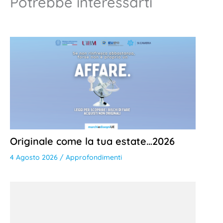
Potrebbe interessarti
Originale come la tua estate…2026
4 Agosto 2026
/
Approfondimenti