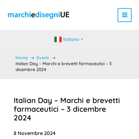
Vai
al
contenuto
Italiano
▼
Home
Eventi
Italian Day – Marchi e brevetti farmaceutici – 3
dicembre 2024
Italian Day – Marchi e brevetti
farmaceutici – 3 dicembre
2024
8 Novembre 2024