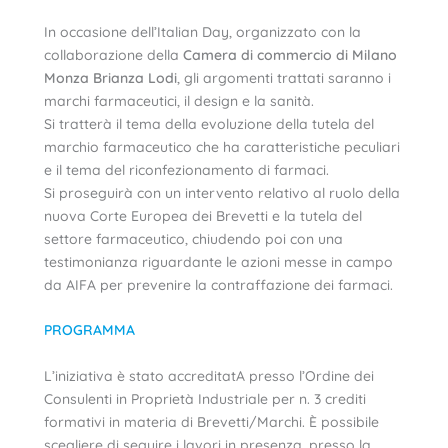
In occasione dell’Italian Day, organizzato con la
collaborazione della
Camera di commercio di Milano
Monza Brianza Lodi
, gli argomenti trattati saranno i
marchi farmaceutici, il design e la sanità.
Si tratterà il tema della evoluzione della tutela del
marchio farmaceutico che ha caratteristiche peculiari
e il tema del riconfezionamento di farmaci.
Si proseguirà con un intervento relativo al ruolo della
nuova Corte Europea dei Brevetti e la tutela del
settore farmaceutico, chiudendo poi con una
testimonianza riguardante le azioni messe in campo
da AIFA per prevenire la contraffazione dei farmaci.
PROGRAMMA
L’iniziativa è stato accreditatA presso l’Ordine dei
Consulenti in Proprietà Industriale per n. 3 crediti
formativi in materia di Brevetti/Marchi.
È possibile
scegliere di seguire i lavori in presenza, presso la