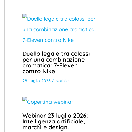
Duello legale tra colossi
per una combinazione
cromatica: 7-Eleven
contro Nike
28 Luglio 2026
/
Notizie
Webinar 23 luglio 2026:
Intelligenza artificiale,
marchi e design.