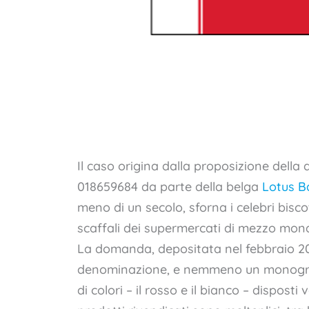
Il caso origina dalla proposizione dell
018659684 da parte della belga
Lotus
B
meno di un secolo, sforna i celebri biscot
scaffali dei supermercati di mezzo mon
La domanda, depositata nel febbraio 20
denominazione, e nemmeno un monogra
di colori – il rosso e il bianco – disposti 