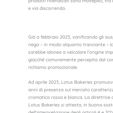
prodotti rivendicati sono molteplici, tra 
e via discorrendo.
Già a febbraio 2023, vanificando gli aus
nega – in modo alquanto tranciante – la 
sarebbe idonea a veicolare l’origine imp
giacché comunemente percepita dal c
richiamo promozionale.
Ad aprile 2023, Lotus Bakeries promuov
anni di presenza sul mercato caratteriz
cromatica rossa e bianca. La direttrice
Lotus Bakeries si attesta, in buona sos
dell’interpretazione degli articoli 4 e 7