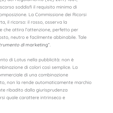
corso soddisfi il requisito minimo di
e composizione. La Commissione dei Ricorsi
a, il ricorso: il rosso, osserva la
che attira l’attenzione, perfetto per
pposto, neutro e facilmente abbinabile. Tale
trumento di
marketing
”.
ento di Lotus nella pubblicità: non è
inazione di colori così semplice. La
commerciale di una combinazione
ato, non la rende automaticamente marchio
te ribadito dalla giurisprudenza
ersi quale carattere intrinseco e