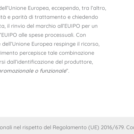
 dell’Unione Europea, eccependo, tra l’altro,
alità e parità di trattamento e chiedendo
, il rinvio del marchio all’EUIPO per un
’EUIPO alle spese processuali. Con
 dell’Unione Europea respinge il ricorso,
erimento percepisce tale combinazione
i dall’identificazione del produttore,
promozionale o
funzionale
”.
onali nel rispetto del Regolamento (UE) 2016/679. Con