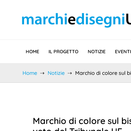
Vai
al
contenuto
HOME
IL PROGETTO
NOTIZIE
EVENTI
Home
Notizie
Marchio di colore sul b
Marchio di colore sul bis