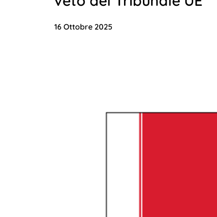
veto del Tribunale UE
16 Ottobre 2025