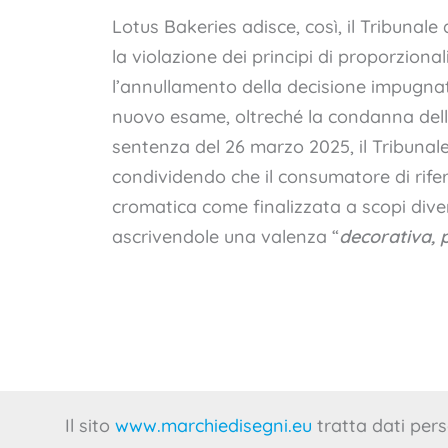
Lotus Bakeries adisce, così, il Tribunale
la violazione dei principi di proporzion
l’annullamento della decisione impugnata
nuovo esame, oltreché la condanna dell
sentenza del 26 marzo 2025, il Tribunale
condividendo che il consumatore di rif
cromatica come finalizzata a scopi divers
ascrivendole una valenza “
decorativa, 
Il sito
www.marchiedisegni.eu
tratta dati pers