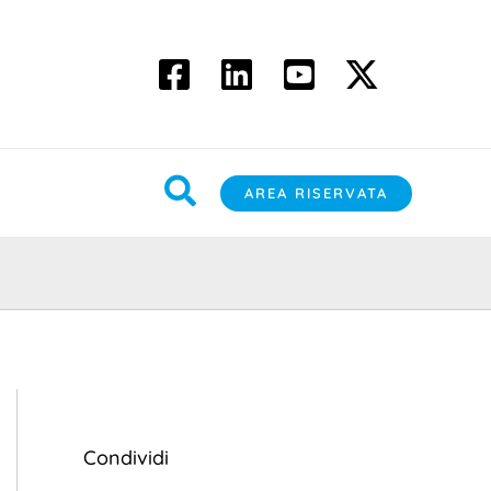
Cerca
AREA RISERVATA
Condividi