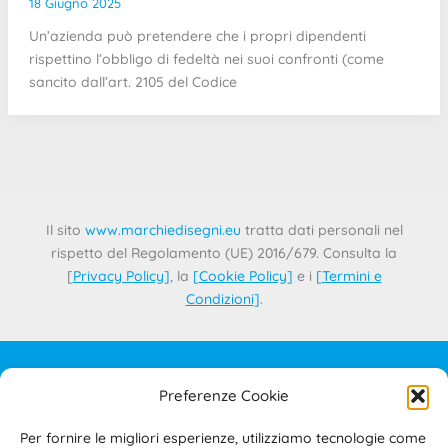
18 Giugno 2025
Un’azienda può pretendere che i propri dipendenti
rispettino l’obbligo di fedeltà nei suoi confronti (come
sancito dall’art. 2105 del Codice
Il sito
www.marchiedisegni.eu
tratta dati personali nel
rispetto del Regolamento (UE) 2016/679. Consulta la
[
Privacy Policy
]
, la
[
Cookie Policy
]
e i
[
Termini e
Condizioni
]
.
Preferenze Cookie
IL PROGETTO
CONTATTI
Per fornire le migliori esperienze, utilizziamo tecnologie come