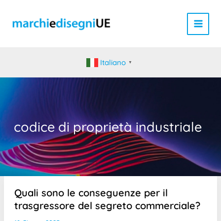
Vai
al
contenuto
Italiano
▼
codice di proprietà industriale
Quali sono le conseguenze per il
trasgressore del segreto commerciale?