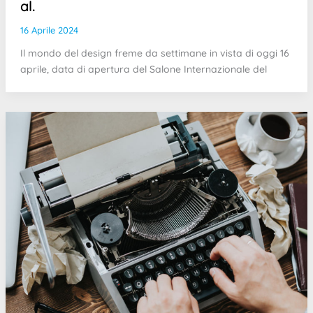
al.
16 Aprile 2024
Il mondo del design freme da settimane in vista di oggi 16
aprile, data di apertura del Salone Internazionale del