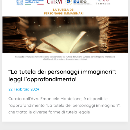
“La tutela dei personaggi immaginari”:
leggi l’approfondimento!
22 Febbraio 2024
Curato dall’Avv. Emanuele Montelione, è disponibile
l’approfondimento “La tutela dei personaggi immaginari”,
che tratta le diverse forme di tutela legale