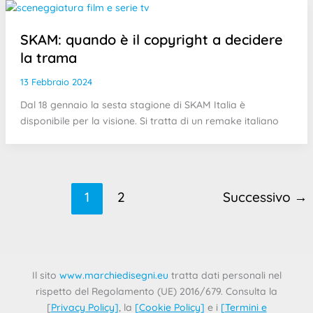
SKAM: quando è il copyright a decidere
la trama
13 Febbraio 2024
Dal 18 gennaio la sesta stagione di SKAM Italia è
disponibile per la visione. Si tratta di un remake italiano
1
2
Successivo
→
Il sito
www.marchiedisegni.eu
tratta dati personali nel
rispetto del Regolamento (UE) 2016/679. Consulta la
[
Privacy Policy
]
, la
[
Cookie Policy
]
e i
[
Termini e