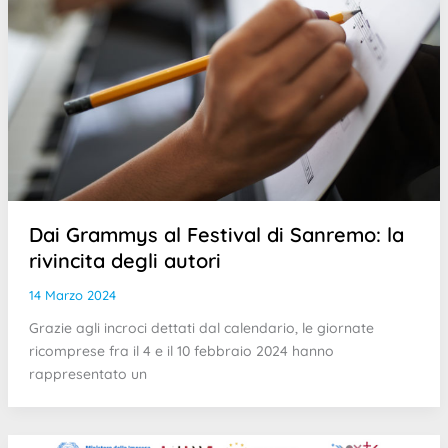
Dai Grammys al Festival di Sanremo: la
rivincita degli autori
14 Marzo 2024
Grazie agli incroci dettati dal calendario, le giornate
ricomprese fra il 4 e il 10 febbraio 2024 hanno
rappresentato un