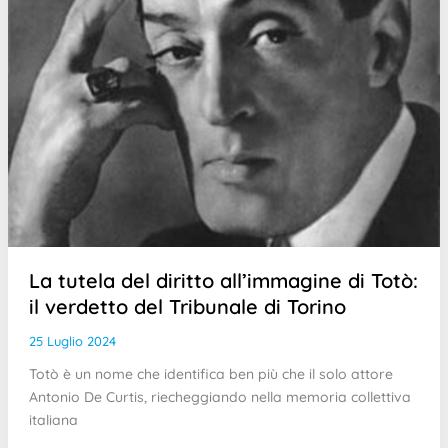
La tutela del diritto all’immagine di Totò:
il verdetto del Tribunale di Torino
25 Luglio 2024
Totò è un nome che identifica ben più che il solo attore
Antonio De Curtis, riecheggiando nella memoria collettiva
italiana