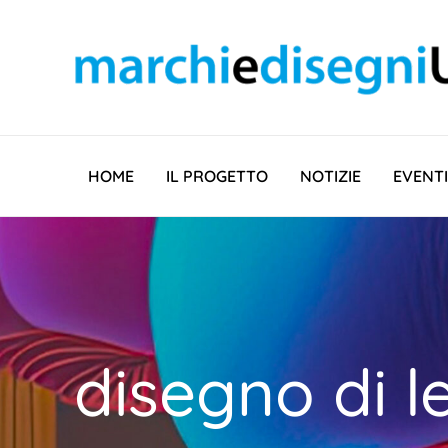
Vai
al
contenuto
HOME
IL PROGETTO
NOTIZIE
EVENTI
disegno di 