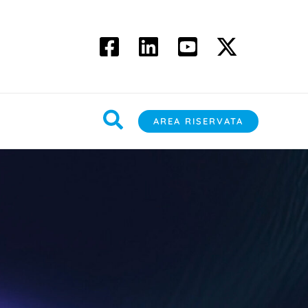
Cerca
AREA RISERVATA