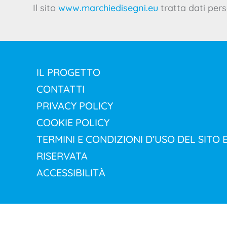
Il sito
www.marchiedisegni.eu
tratta dati pers
IL PROGETTO
CONTATTI
PRIVACY POLICY
COOKIE POLICY
TERMINI E CONDIZIONI D’USO DEL SITO 
RISERVATA
ACCESSIBILITÀ