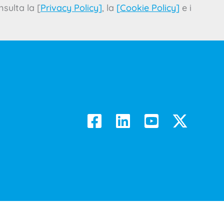
sulta la [
Privacy Policy
]
, la
[
Cookie Policy
]
e i