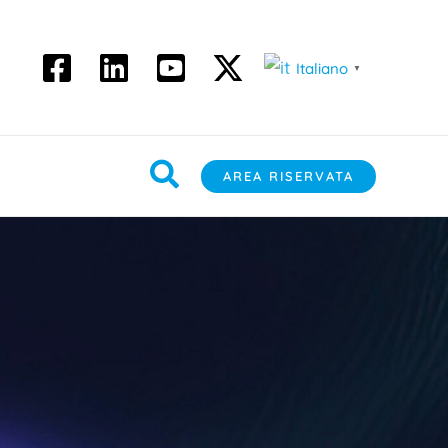
Italiano
▼
Cerca
AREA RISERVATA