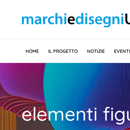
Vai
al
contenuto
HOME
IL PROGETTO
NOTIZIE
EVENTI
elementi fig