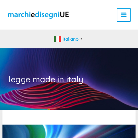
Vai
al
contenuto
Italiano
▼
legge made in italy