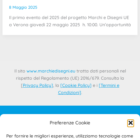
8 Maggio 2025
Il primo evento del 2025 del progetto Marchi e Disegni UE
a Verona giovedì 22 maggio 2025 h. 10:00. Un’opportunità
Il sito
www.marchiedisegni.eu
tratta dati personali nel
rispetto del Regolamento (UE) 2016/679. Consulta la
[
Privacy Policy
]
, la
[
Cookie Policy
]
e i
[
Termini e
Condizioni
]
.
Preferenze Cookie
IL PROGETTO
CONTATTI
Per fornire le migliori esperienze, utilizziamo tecnologie come
PRIVACY POLICY