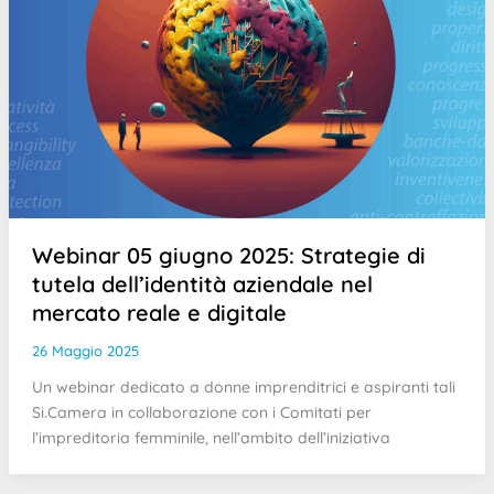
Webinar 05 giugno 2025: Strategie di
tutela dell’identità aziendale nel
mercato reale e digitale
26 Maggio 2025
Un webinar dedicato a donne imprenditrici e aspiranti tali
Si.Camera in collaborazione con i Comitati per
l’impreditoria femminile, nell’ambito dell’iniziativa