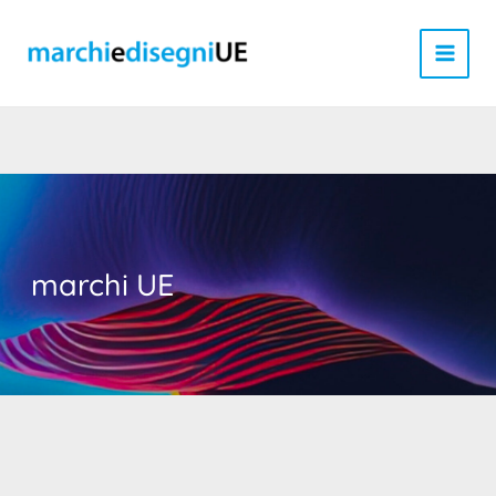
Vai
al
contenuto
marchi UE