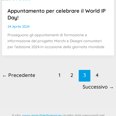
Appuntamento per celebrare il World IP
Day!
24 Aprile 2024
Proseguono gli appuntamenti di formazione e
informazione del progetto Marchi e Disegni comunitari
per l’edizione 2024.In occasione della giornata mondiale
←
Precedente
1
2
3
4
Successivo
→
Il sito
www.marchiedisegni.eu
tratta dati personali nel