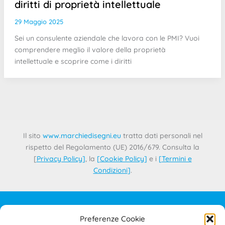
diritti di proprietà intellettuale
29 Maggio 2025
Sei un consulente aziendale che lavora con le PMI? Vuoi
comprendere meglio il valore della proprietà
intellettuale e scoprire come i diritti
Il sito
www.marchiedisegni.eu
tratta dati personali nel
rispetto del Regolamento (UE) 2016/679. Consulta la
[
Privacy Policy
]
, la
[
Cookie Policy
]
e i
[
Termini e
Condizioni
]
.
Preferenze Cookie
IL PROGETTO