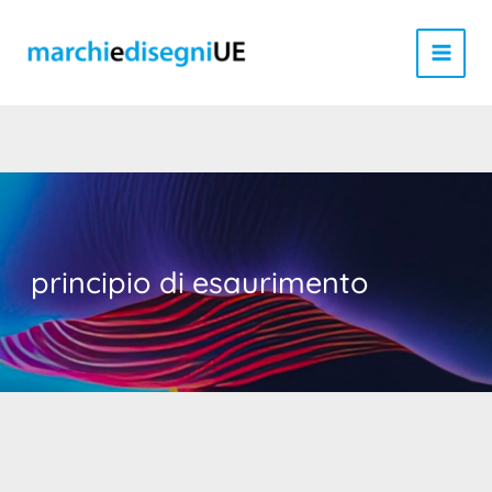
Vai
al
contenuto
principio di esaurimento