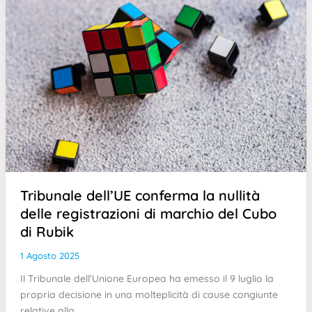
Tribunale dell’UE conferma la nullità
delle registrazioni di marchio del Cubo
di Rubik
1 Agosto 2025
Il Tribunale dell’Unione Europea ha emesso il 9 luglio la
propria decisione in una molteplicità di cause congiunte
relative alla