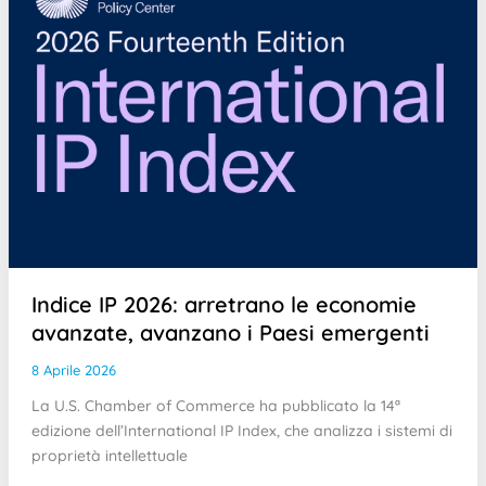
Indice IP 2026: arretrano le economie
avanzate, avanzano i Paesi emergenti
8 Aprile 2026
La U.S. Chamber of Commerce ha pubblicato la 14ª
edizione dell’International IP Index, che analizza i sistemi di
proprietà intellettuale