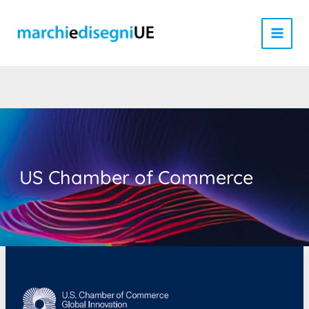
Vai
al
contenuto
US Chamber of Commerce