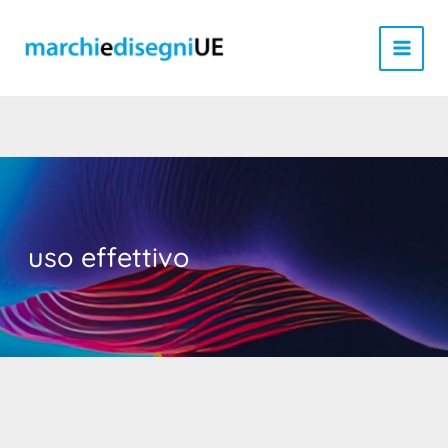
Vai
al
contenuto
uso effettivo