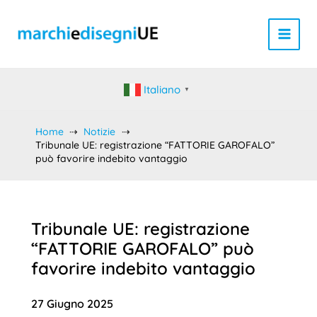
Vai
al
contenuto
Italiano
▼
Home
Notizie
Tribunale UE: registrazione “FATTORIE GAROFALO”
può favorire indebito vantaggio
Tribunale UE: registrazione
“FATTORIE GAROFALO” può
favorire indebito vantaggio
27 Giugno 2025