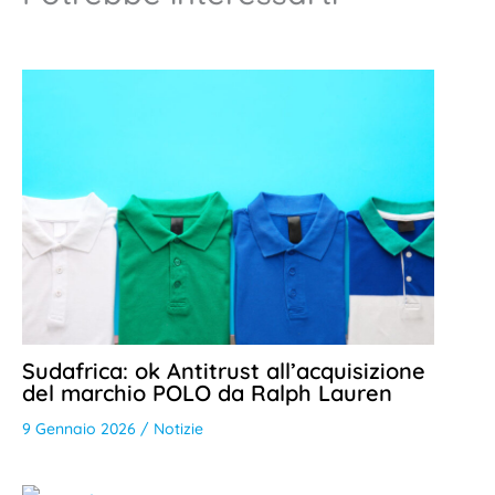
Sudafrica: ok Antitrust all’acquisizione
del marchio POLO da Ralph Lauren
9 Gennaio 2026
/
Notizie