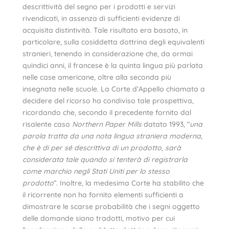
descrittività del segno per i prodotti e servizi
rivendicati, in assenza di sufficienti evidenze di
acquisita distintività. Tale risultato era basato, in
particolare, sulla cosiddetta dottrina degli equivalenti
stranieri, tenendo in considerazione che, da ormai
quindici anni, il francese è la quinta lingua più parlata
nelle case americane, oltre alla seconda più
insegnata nelle scuole. La Corte d’Appello chiamata a
decidere del ricorso ha condiviso tale prospettiva,
ricordando che, secondo il precedente fornito dal
risalente caso
Northern Paper Mills
datato 1993, “
una
parola tratta da una nota lingua straniera moderna,
che è di per sé descrittiva di un prodotto, sarà
considerata tale quando si tenterà di registrarla
come marchio negli Stati Uniti per lo stesso
prodotto
”. Inoltre, la medesima Corte ha stabilito che
il ricorrente non ha fornito elementi sufficienti a
dimostrare le scarse probabilità che i segni oggetto
delle domande siano tradotti, motivo per cui