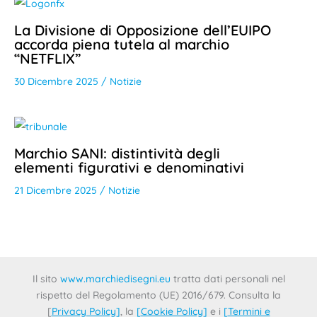
La Divisione di Opposizione dell’EUIPO
accorda piena tutela al marchio
“NETFLIX”
30 Dicembre 2025
/
Notizie
Marchio SANI: distintività degli
elementi figurativi e denominativi
21 Dicembre 2025
/
Notizie
Il sito
www.marchiedisegni.eu
tratta dati personali nel
rispetto del Regolamento (UE) 2016/679. Consulta la
[
Privacy Policy
]
, la
[
Cookie Policy
]
e i
[
Termini e