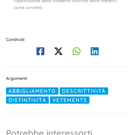
l’applicazione della suddetta dottrina deve ritenersi
come corretta.
Condividi
Argomenti
ABBIGLIAMENTO
DESCRITTIVITÀ
DISTINTIVITÀ
VETEMENTS
Potrebbe interessarti