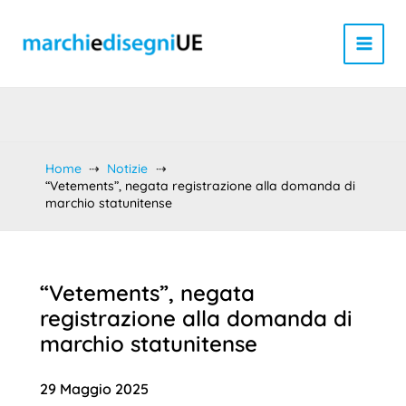
Vai
al
contenuto
Home
Notizie
“Vetements”, negata registrazione alla domanda di
marchio statunitense
“Vetements”, negata
registrazione alla domanda di
marchio statunitense
29 Maggio 2025