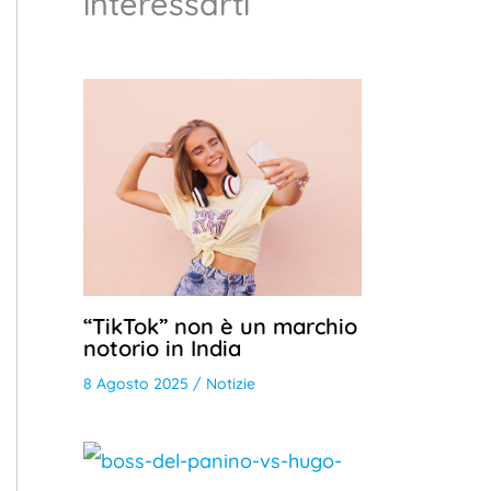
interessarti
“TikTok” non è un marchio
notorio in India
8 Agosto 2025
/
Notizie