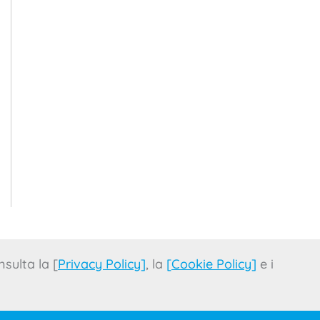
sulta la [
Privacy Policy
]
, la
[
Cookie Policy
]
e i