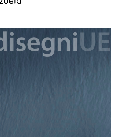
zuela