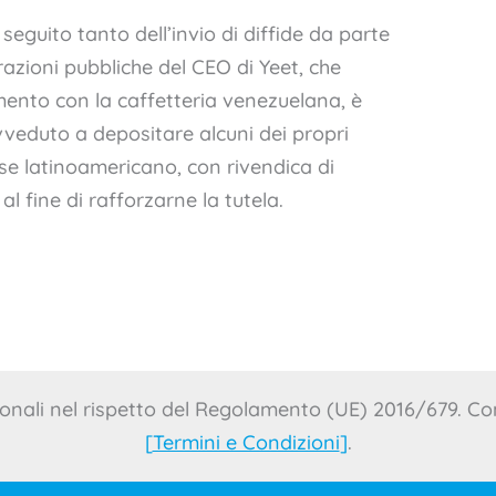
eguito tanto dell’invio di diffide da parte
razioni pubbliche del CEO di Yeet, che
ento con la caffetteria venezuelana, è
vveduto a depositare alcuni dei propri
ese latinoamericano, con rivendica di
 al fine di rafforzarne la tutela.
onali nel rispetto del Regolamento (UE) 2016/679. Con
[
Termini e Condizioni
]
.