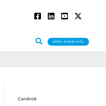
Cerca
AREA RISERVATA
Condividi