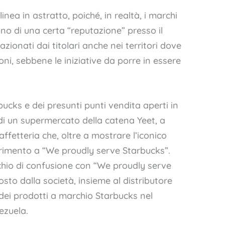
inea in astratto, poiché, in realtà, i marchi
ono di una certa “reputazione” presso il
zionati dai titolari anche nei territori dove
oni, sebbene le iniziative da porre in essere
rbucks e dei presunti punti vendita aperti in
o di un supermercato della catena Yeet, a
affetteria che, oltre a mostrare l’iconico
ferimento a “We proudly serve Starbucks”.
chio di confusione con “We proudly serve
o dalla società, insieme al distributore
 dei prodotti a marchio Starbucks nel
ezuela.