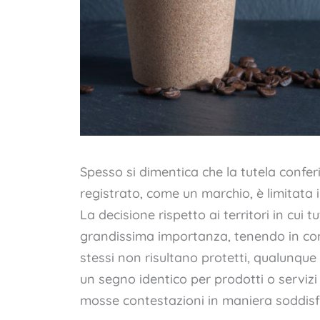
Spesso si dimentica che la tutela conferit
registrato, come un marchio, è limitata 
La decisione rispetto ai territori in cui tu
grandissima importanza, tenendo in cons
stessi non risultano protetti, qualunque 
un segno identico per prodotti o servizi i
mosse contestazioni in maniera soddis