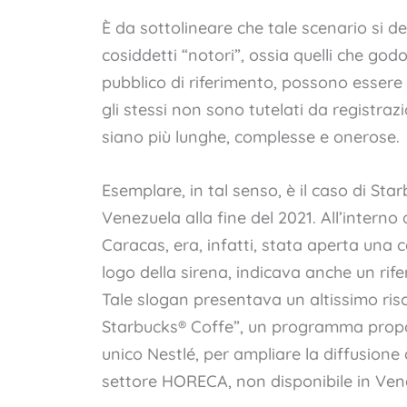
È da sottolineare che tale scenario si del
cosiddetti “notori”, ossia quelli che god
pubblico di riferimento, possono essere a
gli stessi non sono tutelati da registrazi
siano più lunghe, complesse e onerose.
Esemplare, in tal senso, è il caso di Sta
Venezuela alla fine del 2021. All’intern
Caracas, era, infatti, stata aperta una c
logo della sirena, indicava anche un ri
Tale slogan presentava un altissimo ris
Starbucks® Coffe”, un programma propost
unico Nestlé, per ampliare la diffusione
settore HORECA, non disponibile in Ven