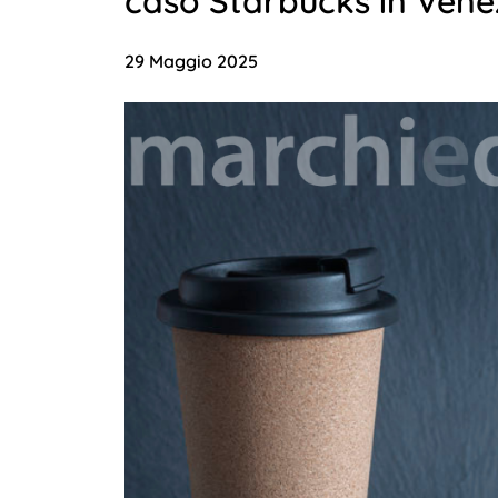
caso Starbucks in Vene
29 Maggio 2025