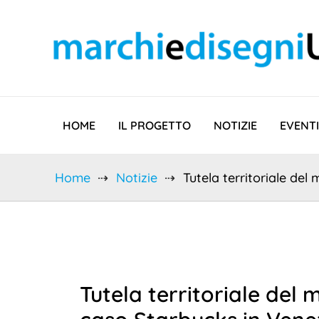
Vai
al
contenuto
HOME
IL PROGETTO
NOTIZIE
EVENTI
Home
Notizie
Tutela territoriale del
Tutela territoriale del 