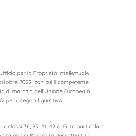
Ufficio per la Proprietà Intellettuale
ottobre 2022, con cui il competente
a di marchio dell’Unione Europea n.
V per il segno figurativo:
lle classi 36, 39, 41, 42 e 43. In particolare,
iezione sull’asserita descrittività e