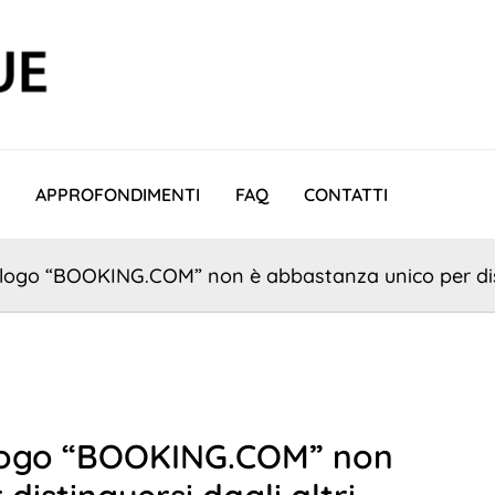
APPROFONDIMENTI
FAQ
CONTATTI
 logo “BOOKING.COM” non è abbastanza unico per disti
l logo “BOOKING.COM” non