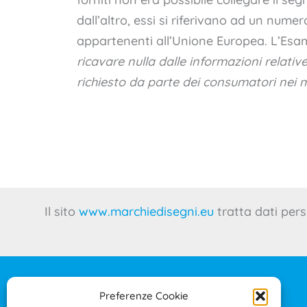
dall’altro, essi si riferivano ad un numer
appartenenti all’Unione Europea. L’Esa
ricavare nulla dalle informazioni relativ
richiesto da parte dei consumatori nei m
Il sito
www.marchiedisegni.eu
tratta dati pers
Preferenze Cookie
IL PROGETTO