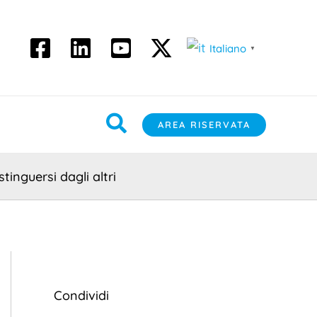
Italiano
▼
Cerca
AREA RISERVATA
nguersi dagli altri
Condividi