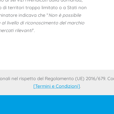
o di territori troppo limitato o a Stati non
minatore indicava che “
Non è possibile
e al livello di riconoscimento del marchio
ercati rilevanti
”.
onali nel rispetto del Regolamento (UE) 2016/679. Con
[
Termini e Condizioni
]
.