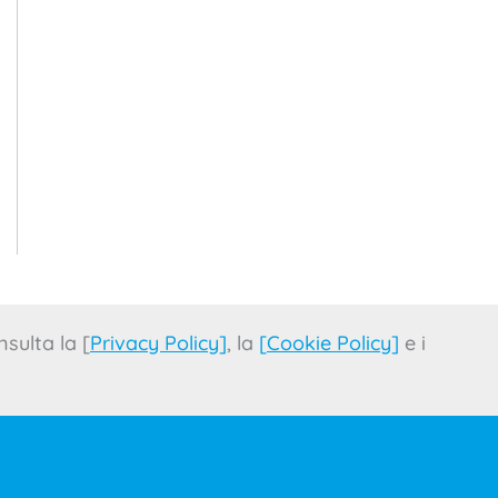
sulta la [
Privacy Policy
]
, la
[
Cookie Policy
]
e i