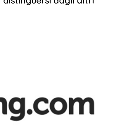
distinguersi dagli altri