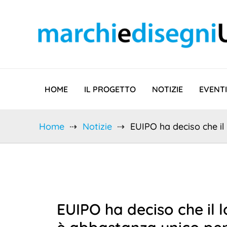
Vai
al
contenuto
HOME
IL PROGETTO
NOTIZIE
EVENTI
Home
Notizie
EUIPO ha deciso che il
EUIPO ha deciso che i