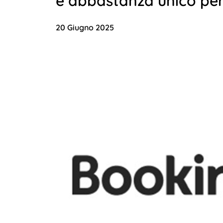
è abbastanza unico per 
20 Giugno 2025