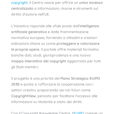
copyright
, il Centro nasce per offrire un
unico accesso
centralizzato
a informazioni, risorse e strumenti sul
diritto d’autore nell’UE.
L’iniziativa risponde alle sfide poste dall’
intelligenza
artificiale generativa
e dalla frammentazione
normativa europea, fornendo a cittadini e creatori
indicazioni chiare su come
proteggere e valorizzare
le proprie opere
. Il portale offre materiali formativi,
banche dati, studi, giurisprudenza e una nuova
mappa interattiva del copyright
aggiornata per tutti
gli Stati membri.
Il progetto è una priorità del
Piano Strategico EUIPO
2030
e punta a rafforzare la cooperazione con i
settori creativi, preparando servizi futuri come
CopyrightView
, pensato per facilitare l’accesso alle
informazioni su titolarità e stato dei diritti.
Con il Copyright Knowledge Centre, l’
EUIPO
compie un