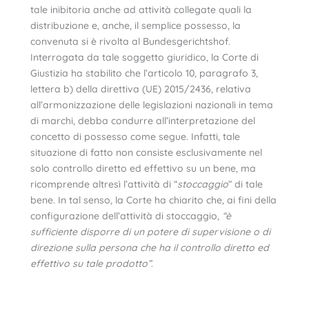
tale inibitoria anche ad attività collegate quali la
distribuzione e, anche, il semplice possesso, la
convenuta si è rivolta al Bundesgerichtshof.
Interrogata da tale soggetto giuridico, la Corte di
Giustizia ha stabilito che l’articolo 10, paragrafo 3,
lettera b) della direttiva (UE) 2015/2436, relativa
all’armonizzazione delle legislazioni nazionali in tema
di marchi, debba condurre all’interpretazione del
concetto di possesso come segue. Infatti, tale
situazione di fatto non consiste esclusivamente nel
solo controllo diretto ed effettivo su un bene, ma
ricomprende altresì l’attività di “
stoccaggio
” di tale
bene. In tal senso, la Corte ha chiarito che, ai fini della
configurazione dell’attività di stoccaggio,
“è
sufficiente disporre di un potere di supervisione o di
direzione sulla persona che ha il controllo diretto ed
effettivo su tale prodotto”
.