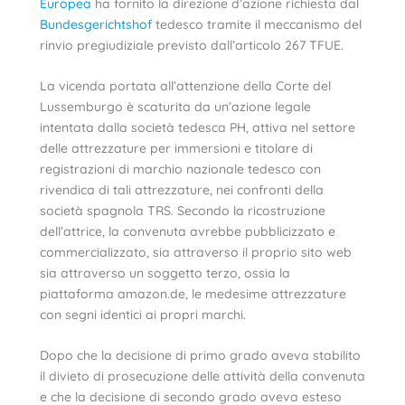
Europea
ha fornito la direzione d’azione richiesta dal
Bundesgerichtshof
tedesco tramite il meccanismo del
rinvio pregiudiziale previsto dall’articolo 267 TFUE.
La vicenda portata all’attenzione della Corte del
Lussemburgo è scaturita da un’azione legale
intentata dalla società tedesca PH, attiva nel settore
delle attrezzature per immersioni e titolare di
registrazioni di marchio nazionale tedesco con
rivendica di tali attrezzature, nei confronti della
società spagnola TRS. Secondo la ricostruzione
dell’attrice, la convenuta avrebbe pubblicizzato e
commercializzato, sia attraverso il proprio sito web
sia attraverso un soggetto terzo, ossia la
piattaforma amazon.de, le medesime attrezzature
con segni identici ai propri marchi.
Dopo che la decisione di primo grado aveva stabilito
il divieto di prosecuzione delle attività della convenuta
e che la decisione di secondo grado aveva esteso