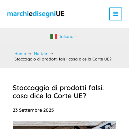
Vai
al
contenuto
Italiano
▼
Home
Notizie
Stoccaggio di prodotti falsi: cosa dice la Corte UE?
Stoccaggio di prodotti falsi:
cosa dice la Corte UE?
23 Settembre 2025