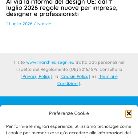
Al via la riforma del design UE: dal 1°
luglio 2026 regole nuove per imprese,
designer e professionisti
1 Luglio 2026
/
Notizie
Il sito
www.marchiedisegni.eu
tratta dati personali nel
rispetto del Regolamento (UE) 2016/679. Consulta la
[
Privacy Policy
]
, la
[
Cookie Policy
]
e i
[
Termini e
Condizioni
]
.
Preferenze Cookie
IL PROGETTO
CONTATTI
Per fornire le migliori esperienze, utilizziamo tecnologie come
PRIVACY POLICY
i cookie per memorizzare e/o accedere alle informazioni del