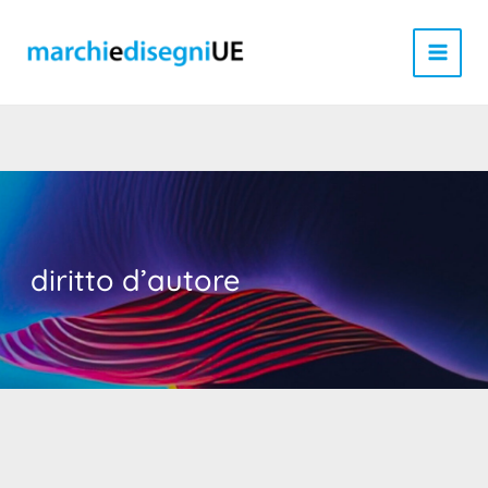
Vai
al
contenuto
diritto d’autore