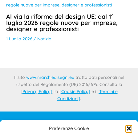
Al via la riforma del design UE: dal 1°
luglio 2026 regole nuove per imprese,
designer e professionisti
1 Luglio 2026
/
Notizie
Il sito
www.marchiedisegni.eu
tratta dati personali nel
rispetto del Regolamento (UE) 2016/679. Consulta la
[
Privacy Policy
]
, la
[
Cookie Policy
]
e i
[
Termini e
Condizioni
]
.
Preferenze Cookie
IL PROGETTO
CONTATTI