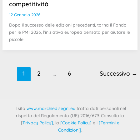
competitività
12 Gennaio 2026
Dopo il successo delle edizioni precedenti, torna il Fondo
per le PMI 2026, l’iniziativa europea pensata per aiutare le
piccole
1
2
…
6
Successivo
→
Il sito
www.marchiedisegni.eu
tratta dati personali nel
rispetto del Regolamento (UE) 2016/679. Consulta la
[
Privacy Policy
]
, la
[
Cookie Policy
]
e i
[
Termini e
Condizioni
]
.