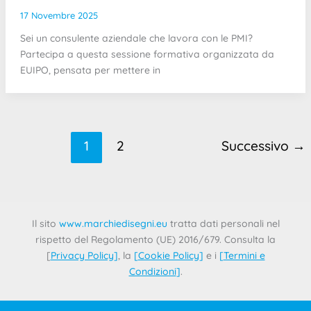
17 Novembre 2025
Sei un consulente aziendale che lavora con le PMI?
Partecipa a questa sessione formativa organizzata da
EUIPO, pensata per mettere in
1
2
Successivo
→
Il sito
www.marchiedisegni.eu
tratta dati personali nel
rispetto del Regolamento (UE) 2016/679. Consulta la
[
Privacy Policy
]
, la
[
Cookie Policy
]
e i
[
Termini e
Condizioni
]
.