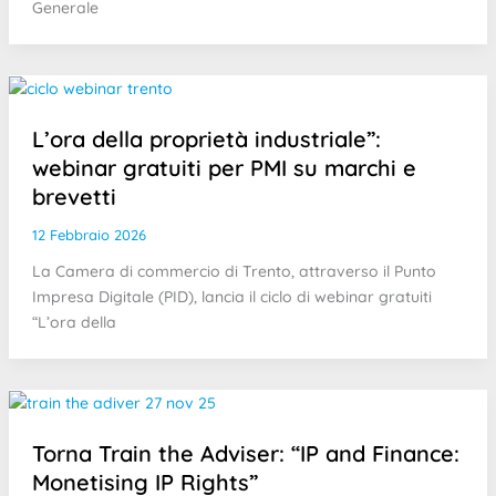
Generale
L’ora della proprietà industriale”:
webinar gratuiti per PMI su marchi e
brevetti
12 Febbraio 2026
La Camera di commercio di Trento, attraverso il Punto
Impresa Digitale (PID), lancia il ciclo di webinar gratuiti
“L’ora della
Torna Train the Adviser: “IP and Finance:
Monetising IP Rights”