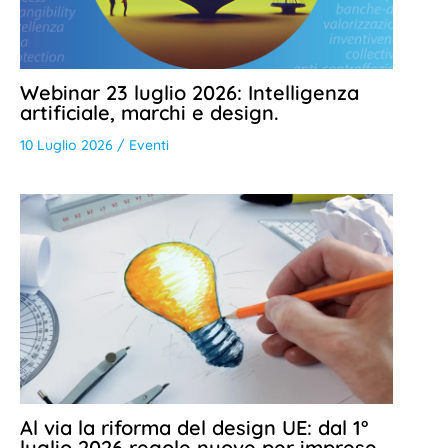
Webinar 23 luglio 2026: Intelligenza
artificiale, marchi e design.
10 Luglio 2026
/
Eventi
Al via la riforma del design UE: dal 1°
luglio 2026 regole nuove per imprese,