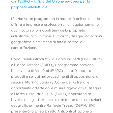
con l’
EUIPO – Ufficio dell’Unione europea per la
proprietà intellettuale
.
L’iniziativa, in programma in modalità online, intende
offrire a imprese e professionisti un aggiornamento
qualificato sui principali temi della
proprietà
industriale
, con un focus su marchi, disegni, indicazioni
geografiche e strumenti di tutela contro la
contraffazione.
Dopo i saluti introduttivi di Paola Brunetti (DGPI-UIBM)
e Blanca Arteche (EUIPO), il programma prevede
l’intervento di Vito Pati (EUIPO) sul raffronto tra
prodotti e servizi nei procedimenti di opposizione; a
seguire, Marilina Labia (Si.Camera) illustrerà le
opportunità offerte dalle misure agevolative Disegni+
e Marchi+. Maurizio Crupi (EUIPO) approfondirà
l’evoluzione giurisprudenziale in materia di indicazioni
geografiche, mentre Raffaele Trezza (DGPI-UIBM)
presenterà la Linea Diretta Anticontraffazione a