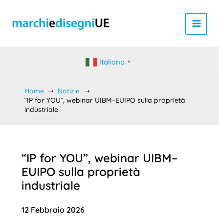
Vai
al
contenuto
Italiano
▼
Home
Notizie
“IP for YOU”, webinar UIBM–EUIPO sulla proprietà
industriale
“IP for YOU”, webinar UIBM–
EUIPO sulla proprietà
industriale
12 Febbraio 2026