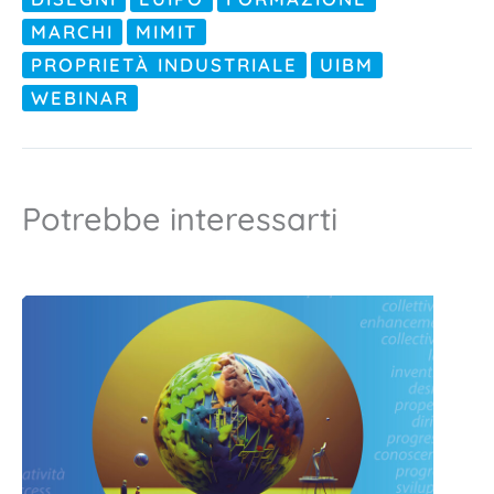
MARCHI
MIMIT
PROPRIETÀ INDUSTRIALE
UIBM
WEBINAR
Potrebbe interessarti