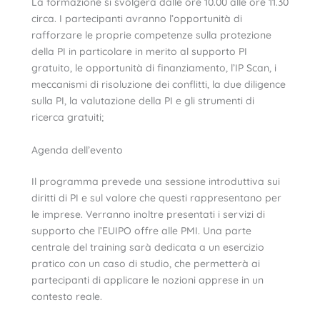
La formazione si svolgerà dalle ore 10.00 alle ore 11.30
circa. I partecipanti avranno l’opportunità di
rafforzare le proprie competenze sulla protezione
della PI in particolare in merito al supporto PI
gratuito, le opportunità di finanziamento, l’IP Scan, i
meccanismi di risoluzione dei conflitti, la due diligence
sulla PI, la valutazione della PI e gli strumenti di
ricerca gratuiti;
Agenda dell’evento
Il programma prevede una sessione introduttiva sui
diritti di PI e sul valore che questi rappresentano per
le imprese. Verranno inoltre presentati i servizi di
supporto che l’EUIPO offre alle PMI. Una parte
centrale del training sarà dedicata a un esercizio
pratico con un caso di studio, che permetterà ai
partecipanti di applicare le nozioni apprese in un
contesto reale.