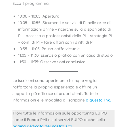
Ecco il programma:
10:00 – 10:05: Apertura
10:05 – 10:55: Strumenti e servizi di PI nelle aree di:
informazioni online – ricerche sulla disponibilità di
PI – accesso a professionisti della PI – strategia PI
– conflitti PI – fare affari con i diritti di PI
10:55 – 11:05: Pausa caffè virtuale
11:05 – 11:30: Esercizio pratico con un caso di studio
11:30 – 11:35: Osservazioni conclusive
Le iscrizioni sono aperte per chiunque voglia
rafforzare la propria esperienza e offrire un
supporto più efficace ai propri clienti. Tutte le
informazioni e le modalità di iscrizione
a questo link.
Trovi tutte le informazioni sulle opportunità
EUIPO
come il
Fondo PMI
e sui servizi EUIPO anche nella
pagina dedicata del nostro sito