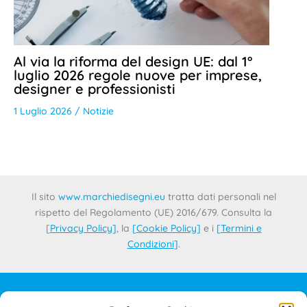
Al via la riforma del design UE: dal 1°
luglio 2026 regole nuove per imprese,
designer e professionisti
1 Luglio 2026
/
Notizie
Il sito
www.marchiedisegni.eu
tratta dati personali nel
rispetto del Regolamento (UE) 2016/679. Consulta la
[
Privacy Policy
]
, la
[
Cookie Policy
]
e i
[
Termini e
Condizioni
]
.