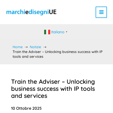
Vai
al
contenuto
Italiano
▼
Home
Notizie
Train the Adviser – Unlocking business success with IP
tools and services
Train the Adviser – Unlocking
business success with IP tools
and services
10 Ottobre 2025