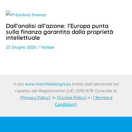
Dall’analisi all’azione: l’Europa punta
sulla finanza garantita dalla proprietà
intellettuale
25 Giugno 2026
/
Notizie
Il sito
www.marchiedisegni.eu
tratta dati personali nel
rispetto del Regolamento (UE) 2016/679. Consulta la
[
Privacy Policy
]
, la
[
Cookie Policy
]
e i
[
Termini e
Condizioni
]
.