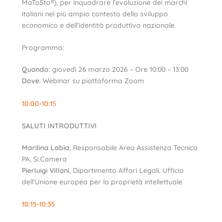
MaToSto®), per inquadrare l’evoluzione dei marchi
italiani nel più ampio contesto dello sviluppo
economico e dell’identità produttiva nazionale.
Programma:
Quando:
giovedì 26 marzo 2026 – Ore 10:00 – 13:00
Dove
: Webinar su piattaforma Zoom
10:00-10:1
5
SALUTI INTRODUTTIV
I
Marilina Labia
, Responsabile Area Assistenza Tecnica
PA, Si.Camera
Pierluigi Villani
, Dipartimento Affari Legali, Ufficio
dell’Unione europea per la proprietà intellettuale
10:15-10:35