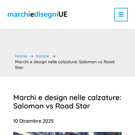
Vai
al
contenuto
Home
Notizie
Marchi e design nelle calzature: Salomon vs Road
Star
Marchi e design nelle calzature:
Salomon vs Road Star
10 Dicembre 2025