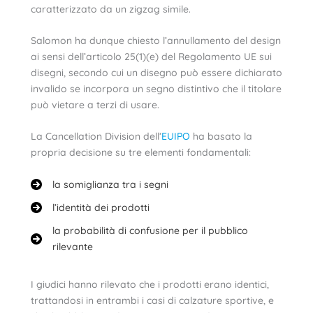
caratterizzato da un zigzag simile.
Salomon ha dunque chiesto l’annullamento del design
ai sensi dell’articolo 25(1)(e) del Regolamento UE sui
disegni, secondo cui un disegno può essere dichiarato
invalido se incorpora un segno distintivo che il titolare
può vietare a terzi di usare.
La Cancellation Division dell’
EUIPO
ha basato la
propria decisione su tre elementi fondamentali:
la somiglianza tra i segni
l’identità dei prodotti
la probabilità di confusione per il pubblico
rilevante
I giudici hanno rilevato che i prodotti erano identici,
trattandosi in entrambi i casi di calzature sportive, e