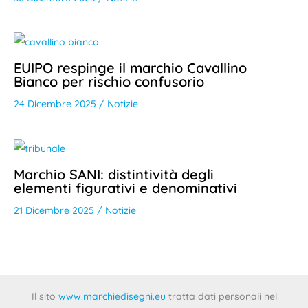
EUIPO respinge il marchio Cavallino
Bianco per rischio confusorio
24 Dicembre 2025
/
Notizie
Marchio SANI: distintività degli
elementi figurativi e denominativi
21 Dicembre 2025
/
Notizie
Il sito
www.marchiedisegni.eu
tratta dati personali nel