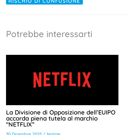
RISCHIO DI CONFUSIONE
Potrebbe interessarti
La Divisione di Opposizione dell’EUIPO
accorda piena tutela al marchio
“NETFLIX”
30 Dicembre 2025
/
Notizie