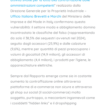
amministrazioni competenti
” realizzato dalla
Direzione Generale per la Proprietà Industriale –
Ufficio Italiano Brevetti e Marchi
del Ministero delle
Imprese e del Made in Italy confermano questa
vulnerabilità: il settore moda e abbigliamento domina
incontrastato le classifiche del falso (rappresentando
da solo il 38,5% dei sequestri avvenuti nel 2024),
seguito dagli accessori (25,9%) e dalle calzature
(9,6%), mentre per quantità di pezzi preoccupano i
volumi di giocattoli (14,9 milioni), gli accessori di
abbigliamento (4,4 milioni), i prodotti per l’igiene, le
apparecchiature elettriche.
Sempre dal Rapporto emerge come sia in costante
aumento la contraffazione online attraverso
piattaforme di e-commerce non sicure e attraverso
gli shop sui social (il social-commerce) molto
soggetto, purtroppo, a meccanismi ingannevoli come
i cosiddetti “hidden links” e il dropshipping