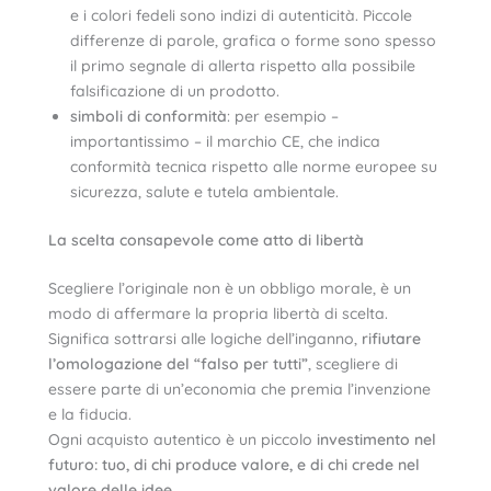
e i colori fedeli sono indizi di autenticità. Piccole
differenze di parole, grafica o forme sono spesso
il primo segnale di allerta rispetto alla possibile
falsificazione di un prodotto.
simboli di conformità
: per esempio –
importantissimo – il marchio CE, che indica
conformità tecnica rispetto alle norme europee su
sicurezza, salute e tutela ambientale.
La scelta consapevole come atto di libertà
Scegliere l’originale non è un obbligo morale, è un
modo di affermare la propria libertà di scelta.
Significa sottrarsi alle logiche dell’inganno,
rifiutare
l’omologazione del “falso per tutti”
, scegliere di
essere parte di un’economia che premia l’invenzione
e la fiducia.
Ogni acquisto autentico è un piccolo
investimento nel
futuro: tuo, di chi produce valore, e di chi crede nel
valore delle idee.