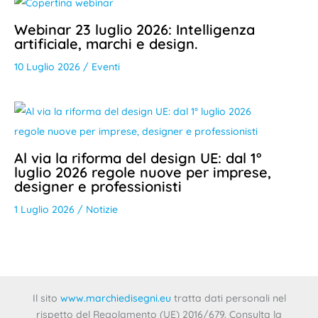
Webinar 23 luglio 2026: Intelligenza
artificiale, marchi e design.
10 Luglio 2026
/
Eventi
Al via la riforma del design UE: dal 1°
luglio 2026 regole nuove per imprese,
designer e professionisti
1 Luglio 2026
/
Notizie
Il sito
www.marchiedisegni.eu
tratta dati personali nel
rispetto del Regolamento (UE) 2016/679. Consulta la