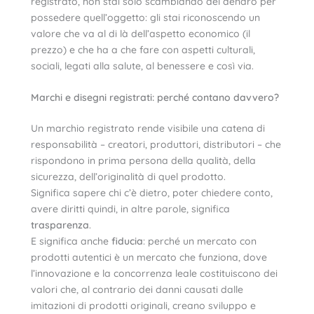
registrato, non stai solo scambiando del denaro per
possedere quell’oggetto: gli stai riconoscendo un
valore che va al di là dell’aspetto economico (il
prezzo) e che ha a che fare con aspetti culturali,
sociali, legati alla salute, al benessere e così via.
Marchi e disegni registrati: perché contano davvero?
Un marchio registrato rende visibile una catena di
responsabilità – creatori, produttori, distributori – che
rispondono in prima persona della qualità, della
sicurezza, dell’originalità di quel prodotto.
Significa sapere chi c’è dietro, poter chiedere conto,
avere diritti quindi, in altre parole, significa
trasparenza
.
E significa anche
fiducia
: perché un mercato con
prodotti autentici è un mercato che funziona, dove
l’innovazione e la concorrenza leale costituiscono dei
valori che, al contrario dei danni causati dalle
imitazioni di prodotti originali, creano sviluppo e