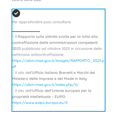
Per approfondire puoi consultare:
– il
Rapporto sulle attività svolte per la lotta alla
contraffazione dalle amministrazioni competenti
2025
pubblicato ad ottobre 2025 in occasione della
settimana anticontraffazione:
https://uibm.mise.gov.it/images/RAPPORTO_2025.p
df
– Il sito dell’
Ufficio Italiano Brevetti e Marchi del
Ministero delle Imprese e del Made in Italy
:
https://uibm.mise.gov.it/index.php/it/
– Il sito dell’
Ufficio dell’Unione europea per la
proprietà intellettuale – EUIPO
:
https://www.euipo.europa.eu/it