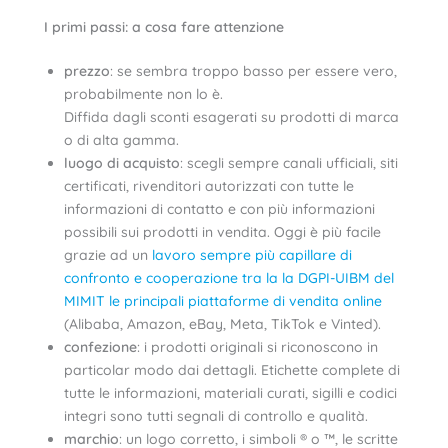
I primi passi: a cosa fare attenzione
prezzo
: se sembra troppo basso per essere vero,
probabilmente non lo è.
Diffida dagli sconti esagerati su prodotti di marca
o di alta gamma.
luogo di acquisto
: scegli sempre canali ufficiali, siti
certificati, rivenditori autorizzati con tutte le
informazioni di contatto e con più informazioni
possibili sui prodotti in vendita. Oggi è più facile
grazie ad un
lavoro sempre più capillare di
confronto e cooperazione tra la la DGPI-UIBM del
MIMIT le principali piattaforme di vendita online
(Alibaba, Amazon, eBay, Meta, TikTok e Vinted).
confezione
: i prodotti originali si riconoscono in
particolar modo dai dettagli. Etichette complete di
tutte le informazioni, materiali curati, sigilli e codici
integri sono tutti segnali di controllo e qualità.
marchio
: un logo corretto, i simboli ® o ™, le scritte