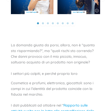
La domanda giusta da porsi, allora, non è “quanto
sto risparmiando?”, ma “quali rischi sto correndo?
Che danni provoco con il mio piccolo, innocuo,
saltuario acquisto di un prodotto non originale?
I settori più colpiti, e perché proprio loro
Cosmetica e profumi, elettronica, giocattoli: sono i
campi in cui l’identità del prodotto coincide con la
fiducia nel marchio.
I dati pubblicati ad ottobre nel “
Rapporto sulle
attività svolte per la lotta alla contraffazione dalle