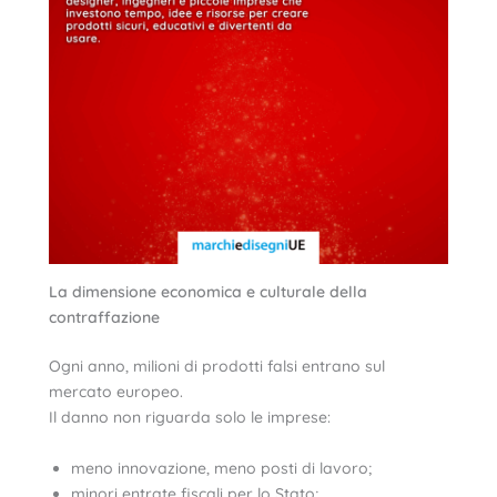
La dimensione economica e culturale della
contraffazione
Ogni anno, milioni di prodotti falsi entrano sul
mercato europeo.
Il danno non riguarda solo le imprese:
meno innovazione, meno posti di lavoro;
minori entrate fiscali per lo Stato;