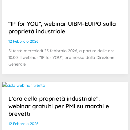
“IP for YOU”, webinar UIBM–EUIPO sulla
proprietà industriale
12 Febbraio 2026
Si terrà mercoledì 25 febbraio 2026, a partire dalle ore
10.00, il webinar “IP for YOU”, promosso dalla Direzione
Generale
L’ora della proprietà industriale”:
webinar gratuiti per PMI su marchi e
brevetti
12 Febbraio 2026