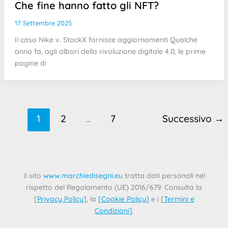
Che fine hanno fatto gli NFT?
17 Settembre 2025
Il caso Nike v. StockX fornisce aggiornamenti Qualche
anno fa, agli albori della rivoluzione digitale 4.0, le prime
pagine di
1
2
…
7
Successivo
→
Il sito
www.marchiedisegni.eu
tratta dati personali nel
rispetto del Regolamento (UE) 2016/679. Consulta la
[
Privacy Policy
]
, la
[
Cookie Policy
]
e i
[
Termini e
Condizioni
]
.