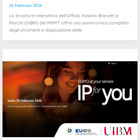
26 Febbraio 2026
La brochure interattiva dell’Ufficio Italiano Brevetti e
Marchi (UIBM) del MIMIT offre una panoramica completa
degli strumenti a disposizione delle