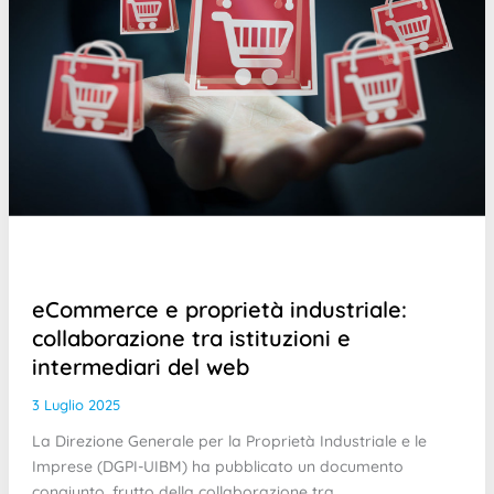
eCommerce e proprietà industriale:
collaborazione tra istituzioni e
intermediari del web
3 Luglio 2025
La Direzione Generale per la Proprietà Industriale e le
Imprese (DGPI-UIBM) ha pubblicato un documento
congiunto, frutto della collaborazione tra