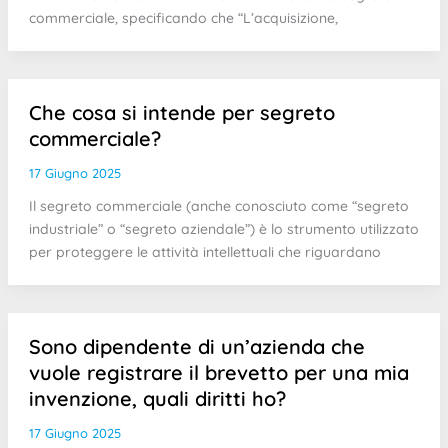
commerciale, specificando che “L’acquisizione,
Che cosa si intende per segreto
commerciale?
17 Giugno 2025
Il segreto commerciale (anche conosciuto come “segreto
industriale” o “segreto aziendale”) è lo strumento utilizzato
per proteggere le attività intellettuali che riguardano
Sono dipendente di un’azienda che
vuole registrare il brevetto per una mia
invenzione, quali diritti ho?
17 Giugno 2025