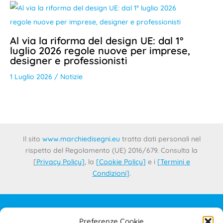
Al via la riforma del design UE: dal 1°
luglio 2026 regole nuove per imprese,
designer e professionisti
1 Luglio 2026
/
Notizie
Il sito
www.marchiedisegni.eu
tratta dati personali nel
rispetto del Regolamento (UE) 2016/679. Consulta la
[
Privacy Policy
]
, la
[
Cookie Policy
]
e i
[
Termini e
Condizioni
]
.
Preferenze Cookie
IL PROGETTO