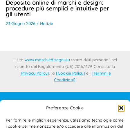
Deposito online di marchi e design:
procedure più semplici e intuitive per
gli utenti
23 Giugno 2026
/
Notizie
Il sito
www.marchiedisegni.eu
tratta dati personali nel
rispetto del Regolamento (UE) 2016/679. Consulta la
[
Privacy Policy
]
, la
[
Cookie Policy
]
e i
[
Termini e
Condizioni
]
.
Preferenze Cookie
IL PROGETTO
CONTATTI
Per fornire le migliori esperienze, utilizziamo tecnologie come
PRIVACY POLICY
i cookie per memorizzare e/o accedere alle informazioni del