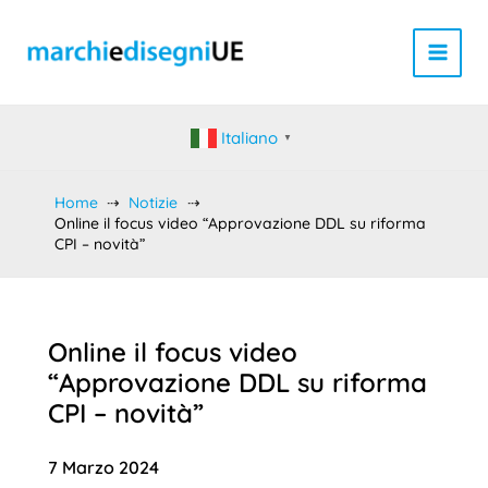
Vai
al
contenuto
Italiano
▼
Home
Notizie
Online il focus video “Approvazione DDL su riforma
CPI – novità”
Online il focus video
“Approvazione DDL su riforma
CPI – novità”
7 Marzo 2024